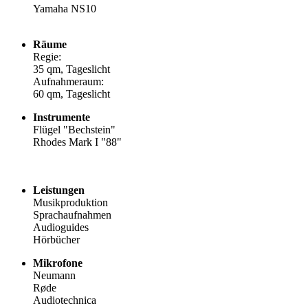
Yamaha NS10
Räume
Regie:
35 qm, Tageslicht
Aufnahmeraum:
60 qm, Tageslicht
Instrumente
Flügel "Bechstein"
Rhodes Mark I "88"
Leistungen
Musikproduktion
Sprachaufnahmen
Audioguides
Hörbücher
Mikrofone
Neumann
Røde
Audiotechnica