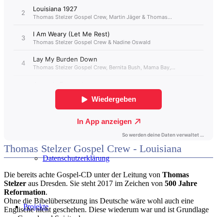
Home
Kontakt
Impressum
Thomas Stelzer Gospel Crew - Louisiana
Datenschutzerklärung
Die bereits achte Gospel-CD unter der Leitung von
Thomas
Stelzer
aus Dresden. Sie steht 2017 im Zeichen von
500 Jahre
Reformation
.
Ohne die Bibelübersetzung ins Deutsche wäre wohl auch eine
Projekte
Englische nicht geschehen. Diese wiederum war und ist Grundlage