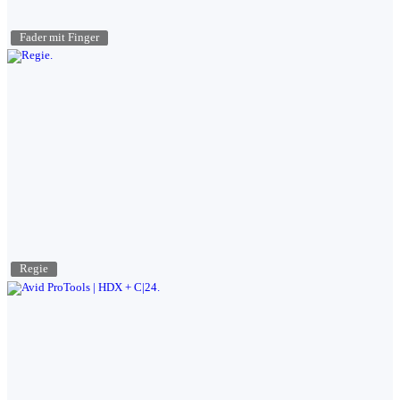
Fader mit Finger
Regie