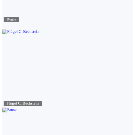
Regie
Flügel C. Bechstein