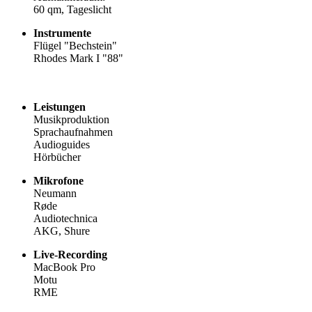
60 qm, Tageslicht
Instrumente
Flügel "Bechstein"
Rhodes Mark I "88"
Leistungen
Musikproduktion
Sprachaufnahmen
Audioguides
Hörbücher
Mikrofone
Neumann
Røde
Audiotechnica
AKG, Shure
Live-Recording
MacBook Pro
Motu
RME