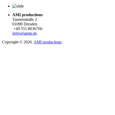
AMI productions
Tannenstraße 2
01099 Dresden
+49.351.8036766
info(at)amip.de
Copyright © 2026
AMI productions