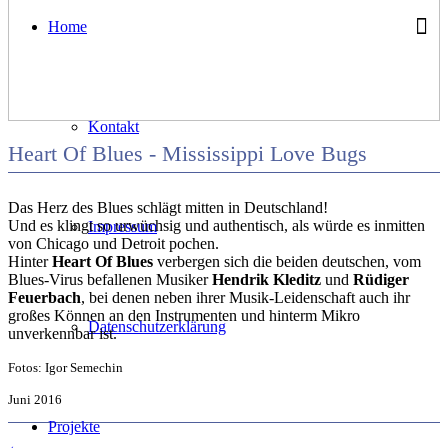
Home
Kontakt
Heart Of Blues - Mississippi Love Bugs
Das Herz des Blues schlägt mitten in Deutschland!
Und es klingt so urwüchsig und authentisch, als würde es inmitten
Impressum
von Chicago und Detroit pochen.
Hinter
Heart Of Blues
verbergen sich die beiden deutschen, vom
Blues-Virus befallenen Musiker
Hendrik Kleditz
und
Rüdiger
Feuerbach
, bei denen neben ihrer Musik-Leidenschaft auch ihr
großes Können an den Instrumenten und hinterm Mikro
Datenschutzerklärung
unverkennbar ist.
Fotos: Igor Semechin
Juni 2016
Projekte
←