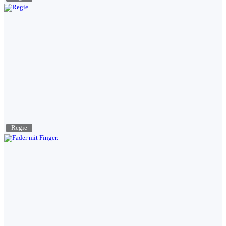
Regie