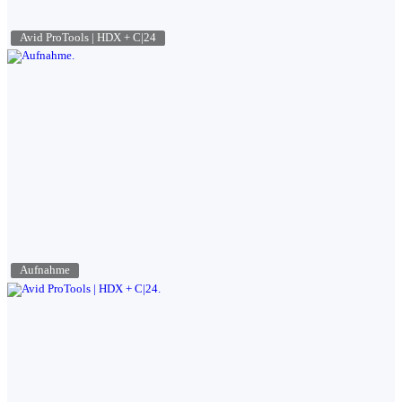
Avid ProTools | HDX + C|24
Aufnahme