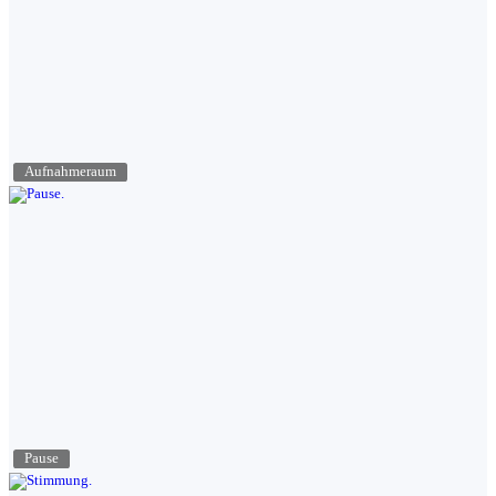
Aufnahmeraum
Pause