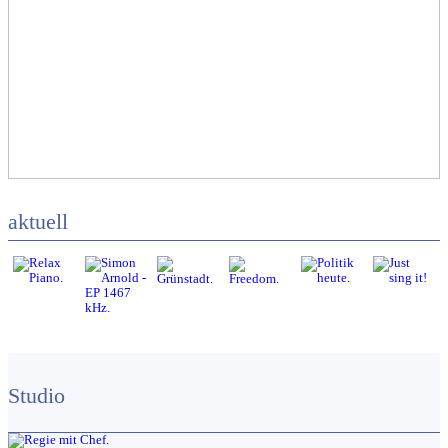
aktuell
Studio