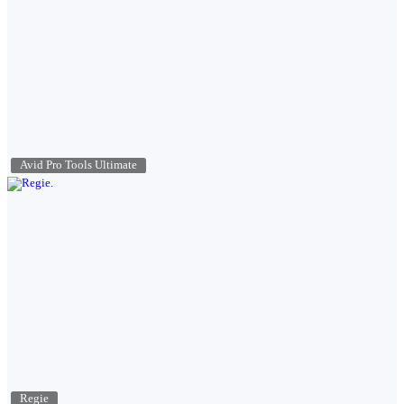
Avid Pro Tools Ultimate
Regie